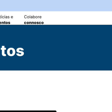
ícias e
Colabore
entos
connosco
ntos