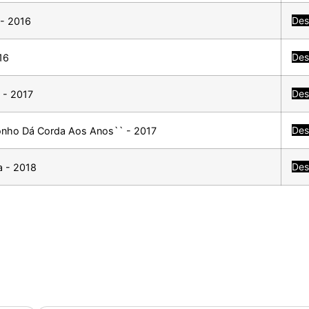
Des
 - 2016
Des
16
Des
 - 2017
Des
Sonho Dá Corda Aos Anos`` - 2017
Des
a - 2018