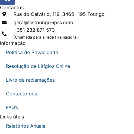
Contactos
Rua do Calvário, 119, 3465 -195 Tourigo
geral@cstourigo-ipss.com
+351 232 871 573
(Chamada para a rede fixa nacional)
Informação
Política de Privacidade
Resolução de Litígios Online
Livro de reclamações
Contacte-nos
FAQ’s
Links úteis
Relatórios Anuais