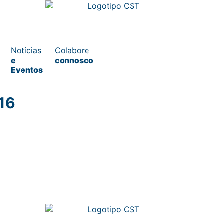
Notícias
Colabore
s
e
connosco
Eventos
016