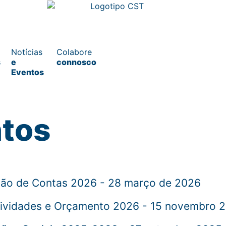
Notícias
Colabore
s
e
connosco
Eventos
ntos
ção de Contas 2026 - 28 março de 2026
Atividades e Orçamento 2026 - 15 novembro 