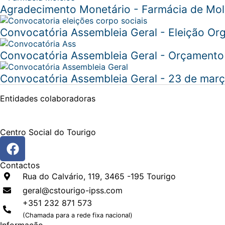
Agradecimento Monetário - Farmácia de Mol
Convocatória Assembleia Geral - Eleição Or
Convocatória Assembleia Geral - Orçamento
Convocatória Assembleia Geral - 23 de mar
Entidades
colaboradoras
Centro Social do Tourigo
Contactos
Rua do Calvário, 119, 3465 -195 Tourigo
geral@cstourigo-ipss.com
+351 232 871 573
(Chamada para a rede fixa nacional)