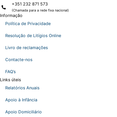
+351 232 871 573
(Chamada para a rede fixa nacional)
Informação
Política de Privacidade
Resolução de Litígios Online
Livro de reclamações
Contacte-nos
FAQ’s
Links úteis
Relatórios Anuais
Apoio à Infância
Apoio Domiciliário