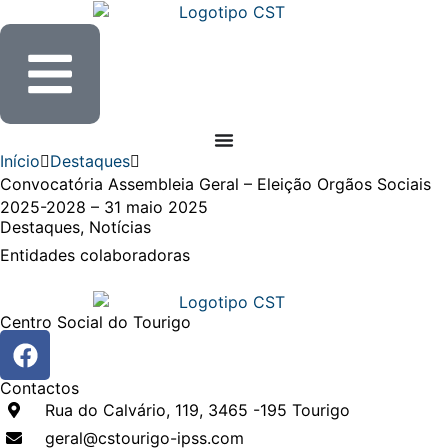
Início
Destaques
Convocatória Assembleia Geral – Eleição Orgãos Sociais
2025-2028 – 31 maio 2025
Destaques
,
Notícias
Entidades
colaboradoras
Centro Social do Tourigo
Contactos
Rua do Calvário, 119, 3465 -195 Tourigo
geral@cstourigo-ipss.com