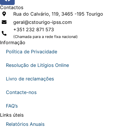
Contactos
Rua do Calvário, 119, 3465 -195 Tourigo
geral@cstourigo-ipss.com
+351 232 871 573
(Chamada para a rede fixa nacional)
Informação
Política de Privacidade
Resolução de Litígios Online
Livro de reclamações
Contacte-nos
FAQ’s
Links úteis
Relatórios Anuais