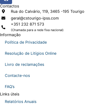
Contactos
Rua do Calvário, 119, 3465 -195 Tourigo
geral@cstourigo-ipss.com
+351 232 871 573
(Chamada para a rede fixa nacional)
Informação
Política de Privacidade
Resolução de Litígios Online
Livro de reclamações
Contacte-nos
FAQ’s
Links úteis
Relatórios Anuais