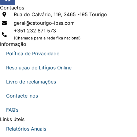
Contactos
Rua do Calvário, 119, 3465 -195 Tourigo
geral@cstourigo-ipss.com
+351 232 871 573
(Chamada para a rede fixa nacional)
Informação
Política de Privacidade
Resolução de Litígios Online
Livro de reclamações
Contacte-nos
FAQ’s
Links úteis
Relatórios Anuais