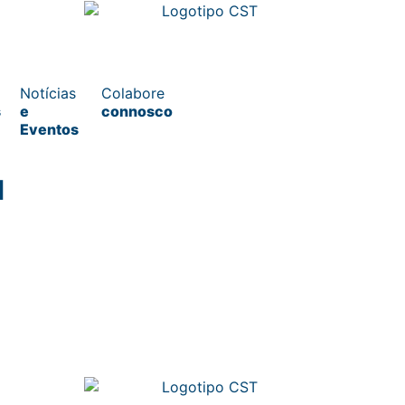
Notícias
Colabore
s
e
connosco
Eventos
1