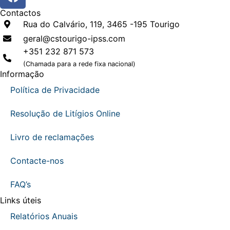
Contactos
Rua do Calvário, 119, 3465 -195 Tourigo
geral@cstourigo-ipss.com
+351 232 871 573
(Chamada para a rede fixa nacional)
Informação
Política de Privacidade
Resolução de Litígios Online
Livro de reclamações
Contacte-nos
FAQ’s
Links úteis
Relatórios Anuais