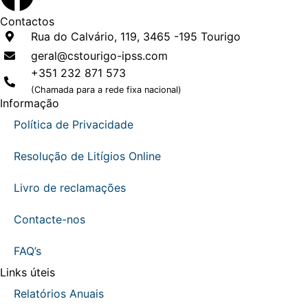
Contactos
Rua do Calvário, 119, 3465 -195 Tourigo
geral@cstourigo-ipss.com
+351 232 871 573
(Chamada para a rede fixa nacional)
Informação
Política de Privacidade
Resolução de Litígios Online
Livro de reclamações
Contacte-nos
FAQ’s
Links úteis
Relatórios Anuais