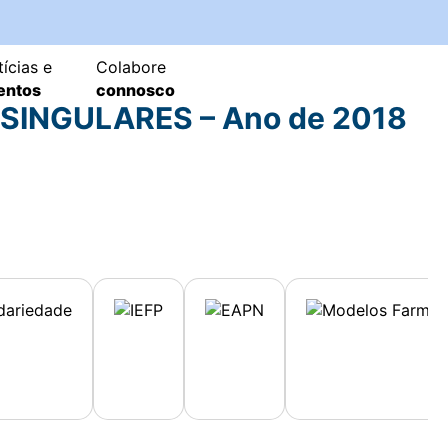
ícias e
Colabore
entos
connosco
SINGULARES – Ano de 2018