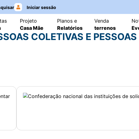
quisar
Iniciar sessão
tas
Projeto
Planos e
Venda
Not
s
Casa Mãe
Relatórios
terrenos
Ev
SSOAS COLETIVAS E PESSOAS 