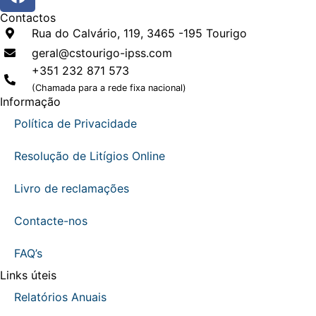
Contactos
Rua do Calvário, 119, 3465 -195 Tourigo
geral@cstourigo-ipss.com
+351 232 871 573
(Chamada para a rede fixa nacional)
Informação
Política de Privacidade
Resolução de Litígios Online
Livro de reclamações
Contacte-nos
FAQ’s
Links úteis
Relatórios Anuais