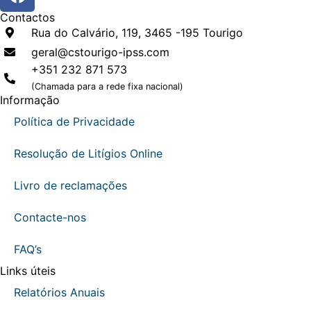
Contactos
Rua do Calvário, 119, 3465 -195 Tourigo
geral@cstourigo-ipss.com
+351 232 871 573
(Chamada para a rede fixa nacional)
Informação
Política de Privacidade
Resolução de Litígios Online
Livro de reclamações
Contacte-nos
FAQ’s
Links úteis
Relatórios Anuais