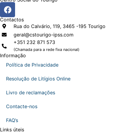
Contactos
Rua do Calvário, 119, 3465 -195 Tourigo
geral@cstourigo-ipss.com
+351 232 871 573
(Chamada para a rede fixa nacional)
Informação
Política de Privacidade
Resolução de Litígios Online
Livro de reclamações
Contacte-nos
FAQ’s
Links úteis