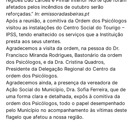
regiões Dão Lafões e Pinhal Interior Norte que foram
afetados pelos incêndios de outubro serão
reforçadas.”
In: emissoradasbeiras.pt
Após a reunião, a comitiva da Ordem dos Psicólogos
visitou as instalações do Centro Social do Tourigo –
IPSS, tendo enaltecido os serviços que a Instituição
presta aos seus utentes.
Agradecemos a visita da ordem, na pessoa do Dr.
Francisco Miranda Rodrigues, Bastonário da ordem
dos Psicólogos, e da Dra. Cristina Quadros,
Presidente da Delegação Regional do Centro da
ordem dos Psicólogos.
Agradecemos ainda, a presença da vereadora de
Ação Social do Município, Dra. Sofia Ferreira, que de
uma forma clara e detalhada, expôs à comitiva da
ordem dos Psicólogos, todo o papel desempenhado
pelo Município no acompanhamento às vítimas deste
flagelo que afetou a nossa região.