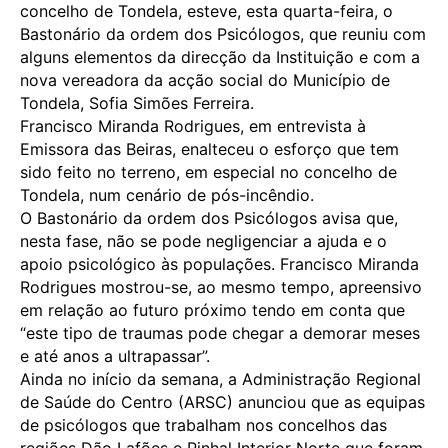
concelho de Tondela, esteve, esta quarta-feira, o
Bastonário da ordem dos Psicólogos, que reuniu com
alguns elementos da direcção da Instituição e com a
nova vereadora da acção social do Município de
Tondela, Sofia Simões Ferreira.
Francisco Miranda Rodrigues, em entrevista à
Emissora das Beiras, enalteceu o esforço que tem
sido feito no terreno, em especial no concelho de
Tondela, num cenário de pós-incêndio.
O Bastonário da ordem dos Psicólogos avisa que,
nesta fase, não se pode negligenciar a ajuda e o
apoio psicológico às populações. Francisco Miranda
Rodrigues mostrou-se, ao mesmo tempo, apreensivo
em relação ao futuro próximo tendo em conta que
“este tipo de traumas pode chegar a demorar meses
e até anos a ultrapassar”.
Ainda no início da semana, a Administração Regional
de Saúde do Centro (ARSC) anunciou que as equipas
de psicólogos que trabalham nos concelhos das