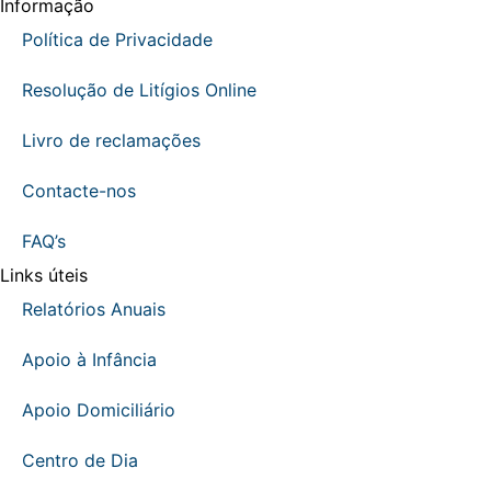
Informação
Política de Privacidade
Resolução de Litígios Online
Livro de reclamações
Contacte-nos
FAQ’s
Links úteis
Relatórios Anuais
Apoio à Infância
Apoio Domiciliário
Centro de Dia