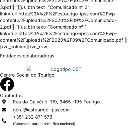
content%2Fuploads%2F2020%2F09%2FComunicado-
3.pdf|||”][us_btn text=”Comunicado nº 2″
link=”url:https%3A%2F%2Fcstourigo-ipss.com%2Fwp-
content%2Fuploads%2F2020%2F09%2FComunicado-
2.pdf|||”][us_btn text=”Comunicado nº 1″
link=”url:https%3A%2F%2Fcstourigo-ipss.com%2Fwp-
content%2Fuploads%2F2020%2F09%2FComunicado.pdf|||
[/vc_column][/vc_row]
Entidades
colaboradoras
Centro Social do Tourigo
Contactos
Rua do Calvário, 119, 3465 -195 Tourigo
geral@cstourigo-ipss.com
+351 232 871 573
(Chamada para a rede fixa nacional)