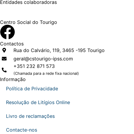
Entidades
colaboradoras
Centro Social do Tourigo
Contactos
Rua do Calvário, 119, 3465 -195 Tourigo
geral@cstourigo-ipss.com
+351 232 871 573
(Chamada para a rede fixa nacional)
Informação
Política de Privacidade
Resolução de Litígios Online
Livro de reclamações
Contacte-nos