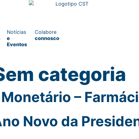
Notícias
Colabore
s
e
connosco
Eventos
Sem categoria
Monetário – Farmáci
o Novo da Presiden