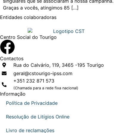
singulares que se associaram à nossa campanha.
Graças a vocês, atingimos 85 […]
Entidades
colaboradoras
Centro Social do Tourigo
Contactos
Rua do Calvário, 119, 3465 -195 Tourigo
geral@cstourigo-ipss.com
+351 232 871 573
(Chamada para a rede fixa nacional)
Informação
Política de Privacidade
Resolução de Litígios Online
Livro de reclamações